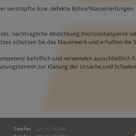
der verstopfte bzw. defekte Rohre/Wasserleitungen.
es, nachträgliche Abdichtung (Horizontalsperre od
tzes schützen Sie das Mauerwerk und erhalten die 
kompetenz behilflich und verwenden ausschließlich
eratungstermin zur Klärung der Ursache und Schaden
Telefon
(05 11) 732200