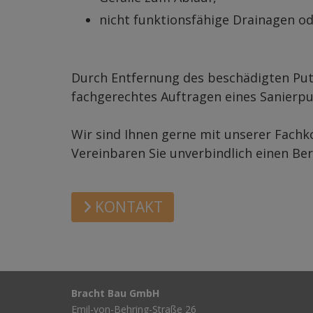
nicht funktionsfähige Drainagen o
Durch Entfernung des beschädigten Putz
fachgerechtes Auftragen eines Sanierpu
Wir sind Ihnen gerne mit unserer Fach
Vereinbaren Sie unverbindlich einen B
KONTAKT
Bracht Bau GmbH
Emil-von-Behring-Straße 26