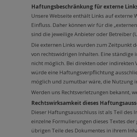
Haftungsbeschränkung für externe Link
Unsere Webseite enthält Links auf externe W
Einfluss. Daher können wir für die „externe
sind die jeweilige Anbieter oder Betreiber (
Die externen Links wurden zum Zeitpunkt de
von rechtswidrigen Inhalten. Eine ständige 
nicht möglich. Bei direkten oder indirekten
würde eine Haftungsverpflichtung ausschlie
möglich und zumutbar wäre, die Nutzung im 
Werden uns Rechtsverletzungen bekannt, wer
Rechtswirksamkeit dieses Haftungsauss
Dieser Haftungsausschluss ist als Teil des 
einzelne Formulierungen dieses Textes der g
übrigen Teile des Dokumentes in ihrem Inha