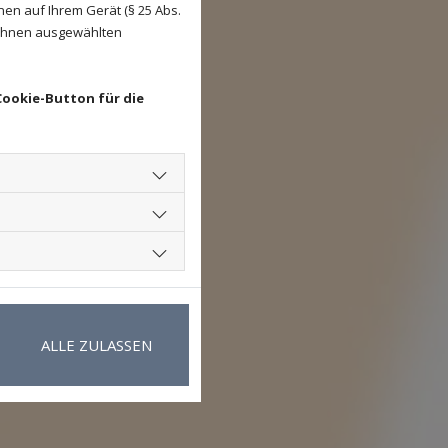
en auf Ihrem Gerät (§ 25 Abs.
 Ihnen ausgewählten
Cookie-Button für die
ALLE ZULASSEN