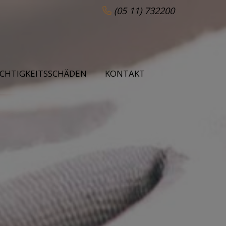
(05 11) 732200
UCHTIGKEITSSCHÄDEN
KONTAKT