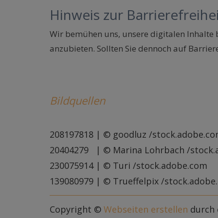
Hinweis zur Barrierefreihe
Wir bemühen uns, unsere digitalen Inhalte 
anzubieten. Sollten Sie dennoch auf Barrier
Bildquellen
208197818 | © goodluz /stock.adobe.c
20404279 | © Marina Lohrbach /stock
230075914 | © Turi /stock.adobe.com
139080979 | © Trueffelpix /stock.adobe
Copyright ©
Webseiten erstellen
durch 