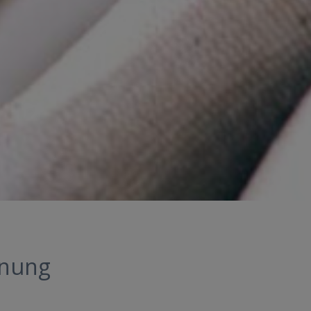
hnung