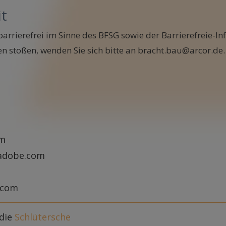
it
barrierefrei im Sinne des BFSG sowie der Barrierefreie-I
en stoßen, wenden Sie sich bitte an bracht.bau@arcor.de.
om
.adobe.com
.com
die
Schlütersche