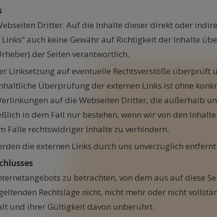
s
ebseiten Dritter. Auf die Inhalte dieser direkt oder indi
n Links“ auch keine Gewähr auf Richtigkeit der Inhalte üb
Urheber) der Seiten verantwortlich.
r Linksetzung auf eventuelle Rechtsverstöße überprüft u
inhaltliche Überprüfung der externen Links ist ohne konk
 Verlinkungen auf die Webseiten Dritter, die außerhalb u
ßlich in dem Fall nur bestehen, wenn wir von den Inhalte
Falle rechtswidriger Inhalte zu verhindern.
den die externen Links durch uns unverzüglich entfernt
chlusses
Internetangebots zu betrachten, von dem aus auf diese Se
eltenden Rechtslage nicht, nicht mehr oder nicht vollstän
lt und ihrer Gültigkeit davon unberührt.