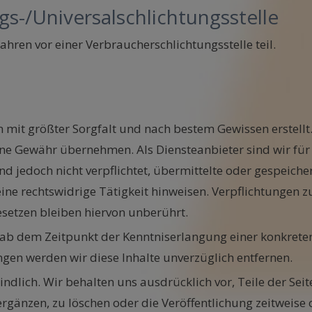
gs-/Universalschlichtungsstelle
hren vor einer Verbraucherschlichtungsstelle teil.
n mit größter Sorgfalt und nach bestem Gewissen erstellt. 
ine Gewähr übernehmen. Als Diensteanbieter sind wir für 
ind jedoch nicht verpflichtet, übermittelte oder gespeic
ine rechtswidrige Tätigkeit hinweisen. Verpflichtungen
setzen bleiben hiervon unberührt.
t ab dem Zeitpunkt der Kenntniserlangung einer konkrete
gen werden wir diese Inhalte unverzüglich entfernen.
indlich. Wir behalten uns ausdrücklich vor, Teile der Se
gänzen, zu löschen oder die Veröffentlichung zeitweise o