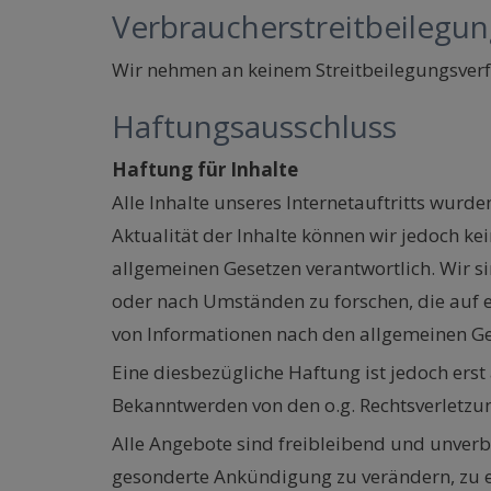
Verbraucherstreitbeilegun
Wir nehmen an keinem Streitbeilegungsverfa
Haftungsausschluss
Haftung für Inhalte
Alle Inhalte unseres Internetauftritts wurde
Aktualität der Inhalte können wir jedoch ke
allgemeinen Gesetzen verantwortlich. Wir s
oder nach Umständen zu forschen, die auf e
von Informationen nach den allgemeinen Ge
Eine diesbezügliche Haftung ist jedoch ers
Bekanntwerden von den o.g. Rechtsverletzun
Alle Angebote sind freibleibend und unverb
gesonderte Ankündigung zu verändern, zu er