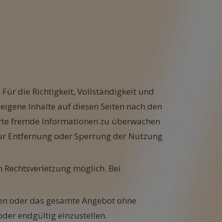
Für die Richtigkeit, Vollständigkeit und
eigene Inhalte auf diesen Seiten nach den
herte fremde Informationen zu überwachen
 zur Entfernung oder Sperrung der Nutzung
n Rechtsverletzung möglich. Bei
iten oder das gesamte Angebot ohne
der endgültig einzustellen.